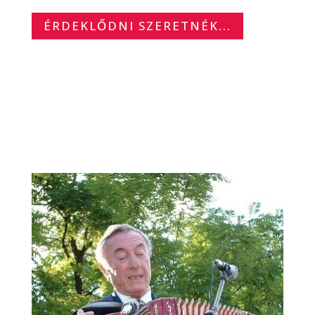
ÉRDEKLŐDNI SZERETNÉK...