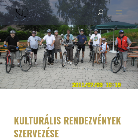
KULTURÁLIS RENDEZVÉNYEK
SZERVEZÉSE