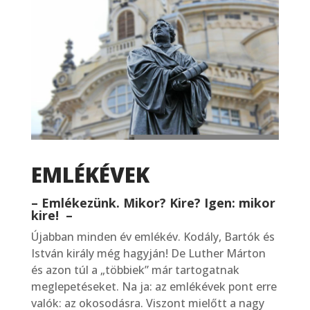
EMLÉKÉVEK
– Emlékezünk. Mikor? Kire? Igen: mikor
kire! –
Újabban minden év emlékév. Kodály, Bartók és
István király még hagyján! De Luther Márton
és azon túl a „többiek” már tartogatnak
meglepetéseket. Na ja: az emlékévek pont erre
valók: az okosodásra. Viszont mielőtt a nagy