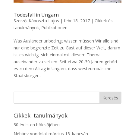
Todesfall in Ungarn
Szerző:
Káposzta Lajos
|
febr 18, 2017
|
Cikkek és
tanulmányok
,
Publikationen
Was Ausländer unbedingt wissen müssen Wir alle sind
nur eine begrenzte Zeit zu Gast auf dieser Welt, darum
ist es wichtig, sich einmal mit diesem Thema
auseinander zu setzen. Seit etwa 20-30 Jahren gehört
es zu dem Alltag in Ungarn, dass westeuropäische
Staatsbürger...
Cikkek, tanulmányok
30 év Isten bölcsőjében…
Néhány gondolat március 15. kapcsán