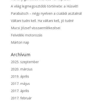
A világ legmegosztóbb története: a Húsvét!
Parabutsch – négy nyelven a családi asztalnál
Váltani tudni kell. Ha váltani kell, jó tudni!
Mucsi József visszaemlékezései
Felvidéki motorozás
Márton nap
Archívum
2025. szeptember
2020. március
2019. április
2017. május
2017. április
2017. február