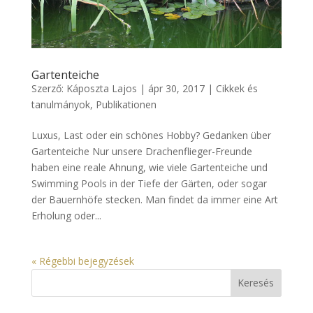
Gartenteiche
Szerző:
Káposzta Lajos
|
ápr 30, 2017
|
Cikkek és
tanulmányok
,
Publikationen
Luxus, Last oder ein schönes Hobby? Gedanken über
Gartenteiche Nur unsere Drachenflieger-Freunde
haben eine reale Ahnung, wie viele Gartenteiche und
Swimming Pools in der Tiefe der Gärten, oder sogar
der Bauernhöfe stecken. Man findet da immer eine Art
Erholung oder...
« Régebbi bejegyzések