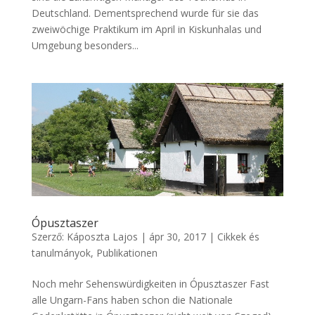
Deutschland. Dementsprechend wurde für sie das
zweiwöchige Praktikum im April in Kiskunhalas und
Umgebung besonders...
Ópusztaszer
Szerző:
Káposzta Lajos
|
ápr 30, 2017
|
Cikkek és
tanulmányok
,
Publikationen
Noch mehr Sehenswürdigkeiten in Ópusztaszer Fast
alle Ungarn-Fans haben schon die Nationale