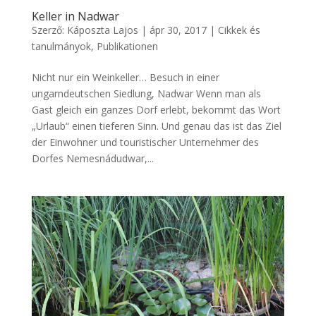
Keller in Nadwar
Szerző:
Káposzta Lajos
|
ápr 30, 2017
|
Cikkek és
tanulmányok
,
Publikationen
Nicht nur ein Weinkeller… Besuch in einer
ungarndeutschen Siedlung, Nadwar Wenn man als
Gast gleich ein ganzes Dorf erlebt, bekommt das Wort
„Urlaub“ einen tieferen Sinn. Und genau das ist das Ziel
der Einwohner und touristischer Unternehmer des
Dorfes Nemesnádudwar,...