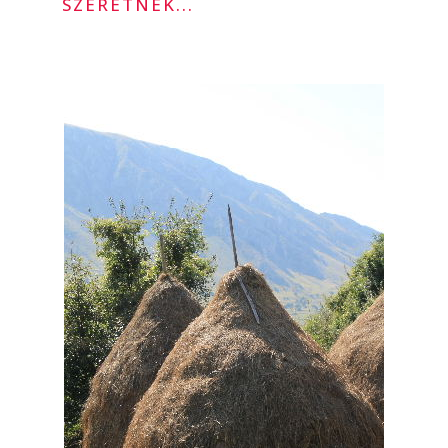
SZERETNÉK...