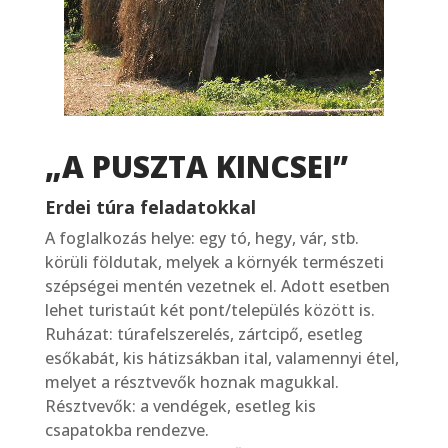
„A PUSZTA KINCSEI”
Erdei túra feladatokkal
A foglalkozás helye: egy tó, hegy, vár, stb.
körüli földutak, melyek a környék természeti
szépségei mentén vezetnek el. Adott esetben
lehet turistaút két pont/település között is.
Ruházat: túrafelszerelés, zártcipő, esetleg
esőkabát, kis hátizsákban ital, valamennyi étel,
melyet a résztvevők hoznak magukkal.
Résztvevők: a vendégek, esetleg kis
csapatokba rendezve.