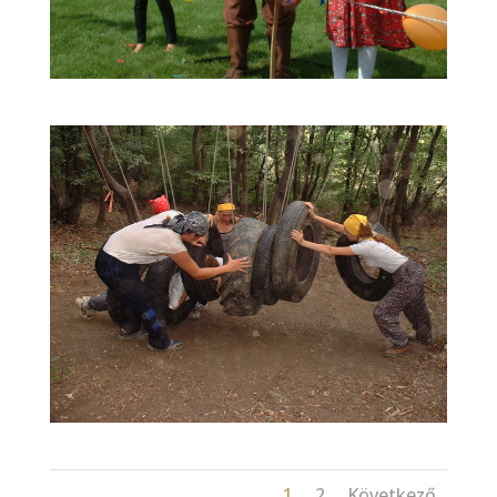
1
2
Következő