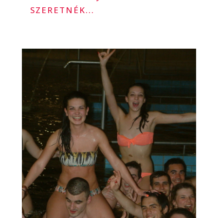
SZERETNÉK...