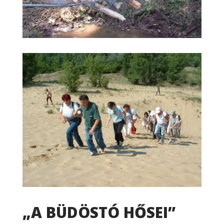
„A BÜDÖSTÓ HŐSEI”