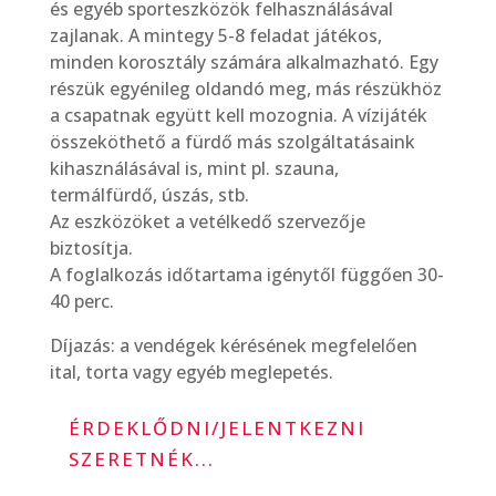
és egyéb sporteszközök felhasználásával
zajlanak. A mintegy 5-8 feladat játékos,
minden korosztály számára alkalmazható. Egy
részük egyénileg oldandó meg, más részükhöz
a csapatnak együtt kell mozognia. A vízijáték
összeköthető a fürdő más szolgáltatásaink
kihasználásával is, mint pl. szauna,
termálfürdő, úszás, stb.
Az eszközöket a vetélkedő szervezője
biztosítja.
A foglalkozás időtartama igénytől függően 30-
40 perc.
Díjazás: a vendégek kérésének megfelelően
ital, torta vagy egyéb meglepetés.
ÉRDEKLŐDNI/JELENTKEZNI
SZERETNÉK...