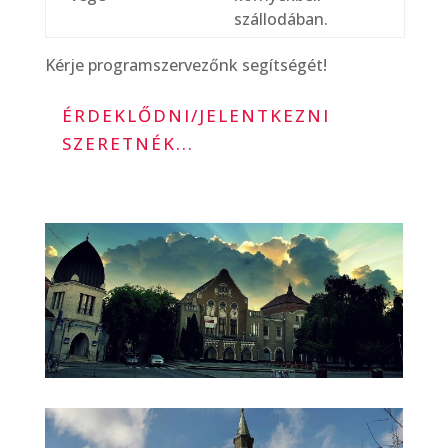
szállodában.
Kérje programszervezőnk segítségét!
ÉRDEKLŐDNI/JELENTKEZNI
SZERETNÉK...