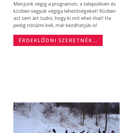
Menjünk végig a programon, a településen és
közben vegyük végiga lehetőségeket! Közben
azt sem árt tudni, hogy ki mit ehet-ihat! Ha
pedig nótázni kell, már kezdhetjük is!
ÉRDEKLŐDNI SZERETNÉK...