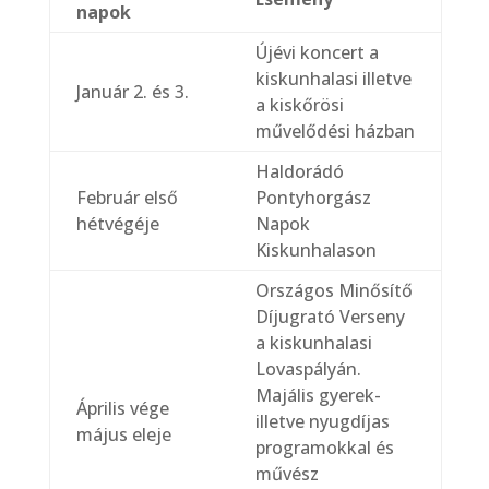
napok
Újévi koncert a
kiskunhalasi illetve
Január 2. és 3.
a kiskőrösi
művelődési házban
Haldorádó
Február első
Pontyhorgász
hétvégéje
Napok
Kiskunhalason
Országos Minősítő
Díjugrató Verseny
a kiskunhalasi
Lovaspályán.
Majális gyerek-
Április vége
illetve nyugdíjas
május eleje
programokkal és
művész