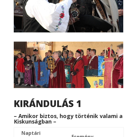
KIRÁNDULÁS 1
– Amikor biztos, hogy történik valami a
Kiskunságban –
Naptári
Esemény