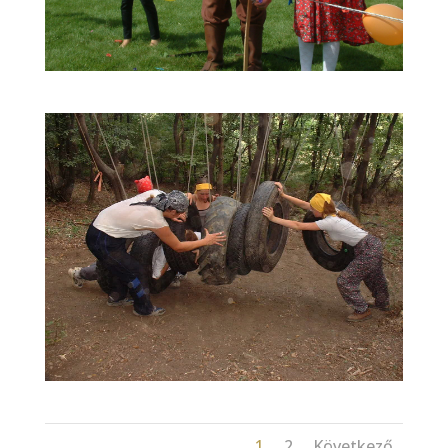
1
2
Következő