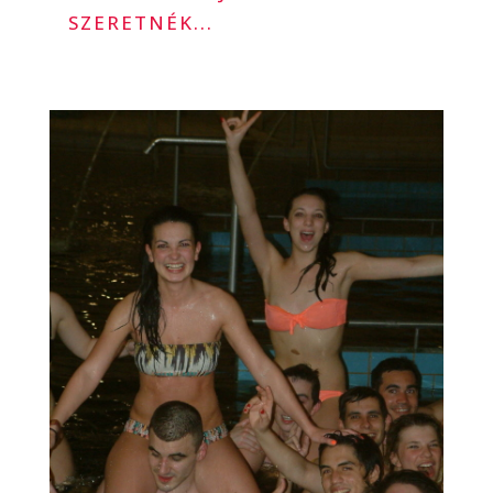
SZERETNÉK...