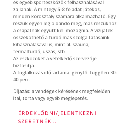
és egyéb sporteszközök felhasználásával
zajlanak. A mintegy 5-8 feladat játékos,
minden korosztály számára alkalmazható. Egy
részük egyénileg oldandó meg, más részükhöz
a csapatnak együtt kell mozognia. A vízijáték
összeköthető a fürdő más szolgáltatásaink
kihasználásával is, mint pl. szauna,
termálfürdő, úszás, stb.
Az eszközöket a vetélkedő szervezője
biztosítja.
A foglalkozás időtartama igénytől függően 30-
40 perc.
Díjazás: a vendégek kérésének megfelelően
ital, torta vagy egyéb meglepetés.
ÉRDEKLŐDNI/JELENTKEZNI
SZERETNÉK...