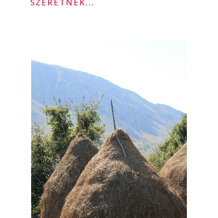
SZERETNÉK...