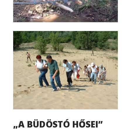
„A BÜDÖSTÓ HŐSEI”